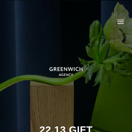
22.13 GIFT