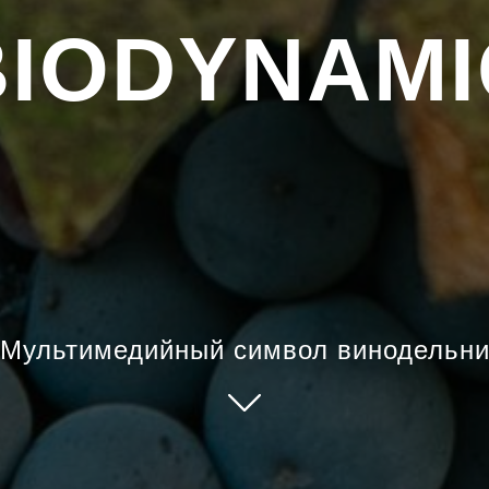
BIODYNAMI
Мультимедийный символ винодельн